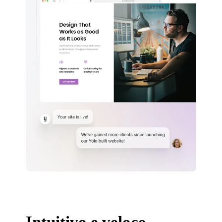
Intuitivo e veloce