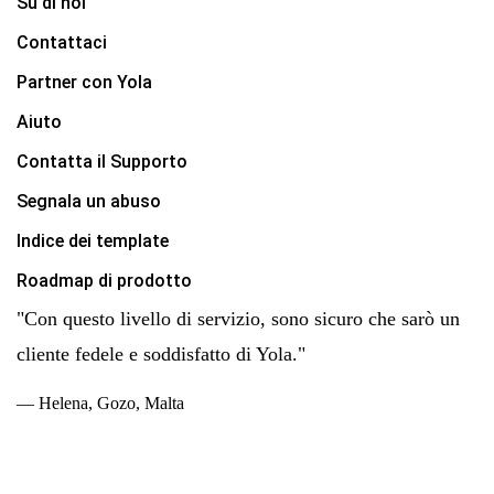
Su di noi
Contattaci
Partner con Yola
Aiuto
Contatta il Supporto
Segnala un abuso
Indice dei template
Roadmap di prodotto
"Con questo livello di servizio, sono sicuro che sarò un
cliente fedele e soddisfatto di Yola."
— Helena, Gozo, Malta