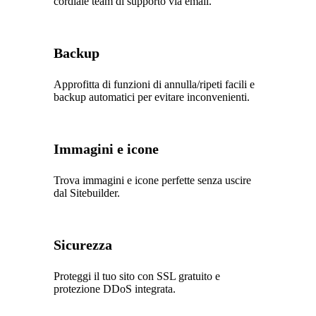
cordiale team di supporto via email.
Backup
Approfitta di funzioni di annulla/ripeti facili e
backup automatici per evitare inconvenienti.
Immagini e icone
Trova immagini e icone perfette senza uscire
dal Sitebuilder.
Sicurezza
Proteggi il tuo sito con SSL gratuito e
protezione DDoS integrata.