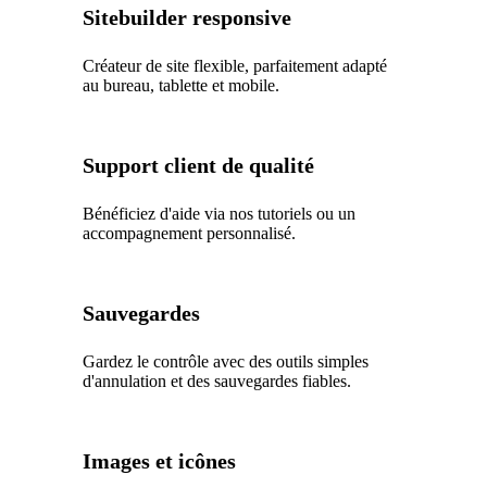
Sitebuilder responsive
Créateur de site flexible, parfaitement adapté
au bureau, tablette et mobile.
Support client de qualité
Bénéficiez d'aide via nos tutoriels ou un
accompagnement personnalisé.
Sauvegardes
Gardez le contrôle avec des outils simples
d'annulation et des sauvegardes fiables.
Images et icônes