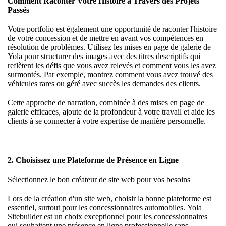
Comment Raconter Votre Histoire à Travers des Projets
Passés
Votre portfolio est également une opportunité de raconter l'histoire
de votre concession et de mettre en avant vos compétences en
résolution de problèmes. Utilisez les
mises en page de galerie
de
Yola pour structurer des images avec des titres descriptifs qui
reflètent les défis que vous avez relevés et comment vous les avez
surmontés. Par exemple, montrez comment vous avez trouvé des
véhicules rares ou géré avec succès les demandes des clients.
Cette approche de
narration
, combinée à des mises en page de
galerie efficaces, ajoute de la profondeur à votre travail et aide les
clients à se connecter à votre expertise de manière personnelle.
2. Choisissez une Plateforme de Présence en Ligne
Sélectionnez le bon créateur de site web pour vos besoins
Lors de la création d'un site web, choisir la bonne plateforme est
essentiel, surtout pour les concessionnaires automobiles.
Yola
Sitebuilder
est un choix exceptionnel pour les concessionnaires
qui souhaitent une présence en ligne professionnelle sans