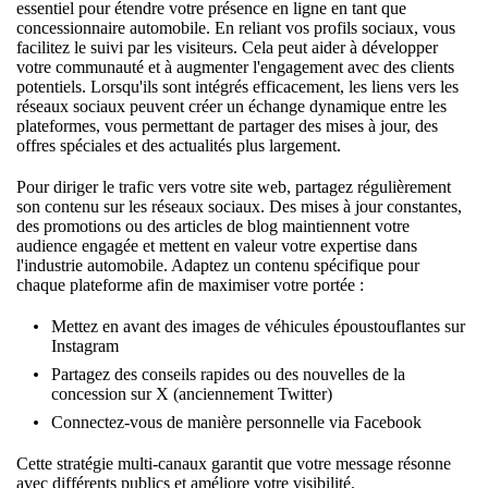
essentiel pour étendre votre présence en ligne en tant que
concessionnaire automobile. En reliant vos profils sociaux, vous
facilitez le suivi par les visiteurs. Cela peut aider à développer
votre communauté et à augmenter l'engagement avec des clients
potentiels. Lorsqu'ils sont intégrés efficacement, les liens vers les
réseaux sociaux peuvent créer un échange dynamique entre les
plateformes, vous permettant de partager des mises à jour, des
offres spéciales et des actualités plus largement.
Pour diriger le trafic vers votre site web, partagez régulièrement
son contenu sur les réseaux sociaux. Des mises à jour constantes,
des promotions ou des articles de blog maintiennent votre
audience engagée et mettent en valeur votre expertise dans
l'industrie automobile. Adaptez un contenu spécifique pour
chaque plateforme afin de maximiser votre portée :
Mettez en avant des images de véhicules époustouflantes sur
Instagram
Partagez des conseils rapides ou des nouvelles de la
concession sur X (anciennement Twitter)
Connectez-vous de manière personnelle via
Facebook
Cette stratégie multi-canaux garantit que votre message résonne
avec différents publics et améliore votre visibilité.