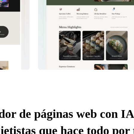
dor de páginas web con IA
ietistas que hace todo por 