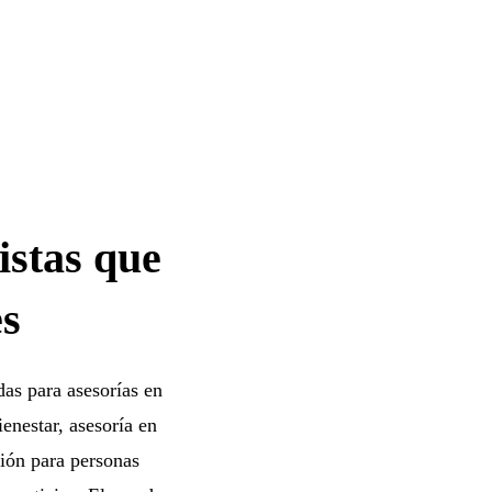
istas que
es
das para asesorías en
enestar, asesoría en
ción para personas