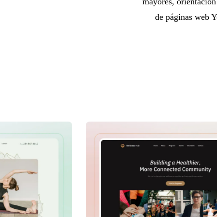
mayores, orientación 
de páginas web Yo