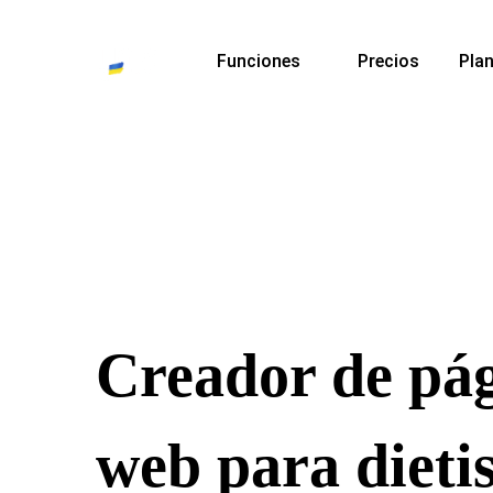
Funciones
Precios
Plan
Creador de pá
web para dieti