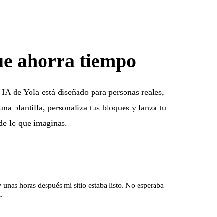
que ahorra tiempo
IA de Yola está diseñado para personas reales,
una plantilla, personaliza tus bloques y lanza tu
 de lo que imaginas.
y unas horas después mi sitio estaba listo. No esperaba
.