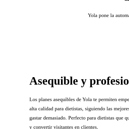
Yola pone la automa
Asequible y profesi
Los planes asequibles de Yola te permiten empe
alta calidad para dietistas, siguiendo las mejor
gastar demasiado. Perfecto para dietistas que q
y convertir visitantes en clientes.