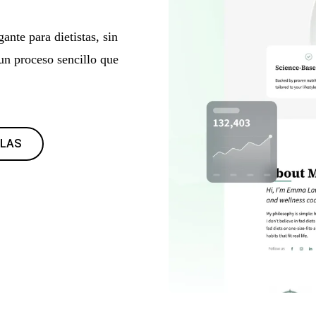
ante para dietistas, sin
un proceso sencillo que
LLAS