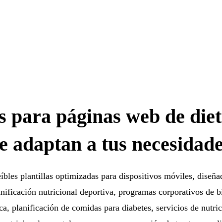
as para páginas web de diet
e adaptan a tus necesidad
íbles plantillas optimizadas para dispositivos móviles, diseña
anificación nutricional deportiva, programas corporativos de bi
ica, planificación de comidas para diabetes, servicios de nutri