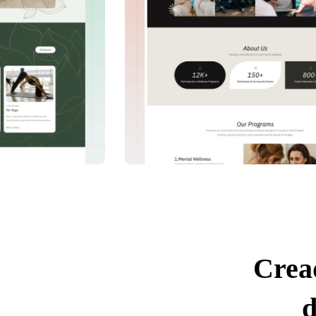
Crea
d