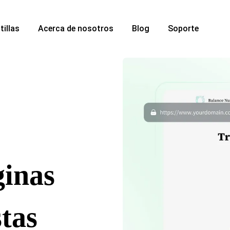
tillas
Acerca de nosotros
Blog
Soporte
ginas
stas