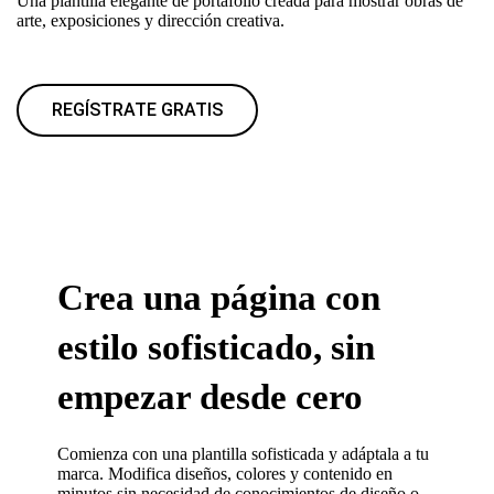
Una plantilla elegante de portafolio creada para mostrar obras de
arte, exposiciones y dirección creativa.
REGÍSTRATE GRATIS
Crea una página con
estilo sofisticado, sin
empezar desde cero
Comienza con una plantilla sofisticada y adáptala a tu
marca. Modifica diseños, colores y contenido en
minutos sin necesidad de conocimientos de diseño o