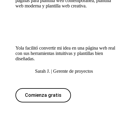
páginas para
plantilla web contemporánea
,
plantilla
web moderna
y
plantilla web creativa
.
Yola facilitó convertir mi idea en una página web real
con sus herramientas intuitivas y plantillas bien
diseñadas.
Sarah J. | Gerente de proyectos
Comienza gratis