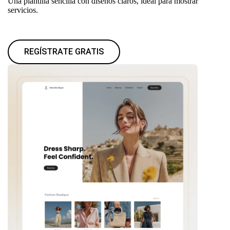
Una plantilla sencilla con diseños claros, ideal para mostrar
servicios.
REGÍSTRATE GRATIS