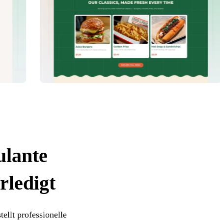
ulante
erledigt
tellt professionelle