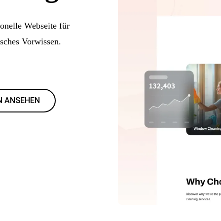
ionelle Webseite für
isches Vorwissen.
N ANSEHEN