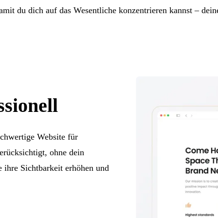
damit du dich auf das Wesentliche konzentrieren kannst – deine
sionell
ochwertige Website für
erücksichtigt, ohne dein
e ihre Sichtbarkeit erhöhen und