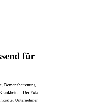
ssend für
ege, Demenzbetreuung,
 Krankheiten. Der Yola
achkräfte, Unternehmer