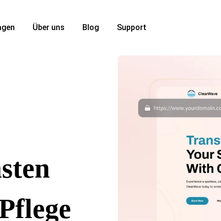
agen
Über uns
Blog
Support
sten
Pflege