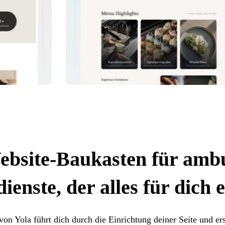
bsite-Baukasten für amb
ienste, der alles für dich 
von Yola führt dich durch die Einrichtung deiner Seite und ers