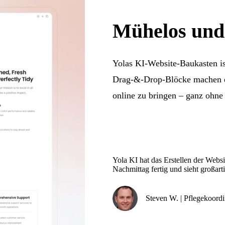
Mühelos und 
Yolas KI-Website-Baukasten is
Drag-&-Drop-Blöcke machen es
online zu bringen – ganz ohne
Yola KI hat das Erstellen der Webs
Nachmittag fertig und sieht großarti
Steven W. | Pflegekoordi