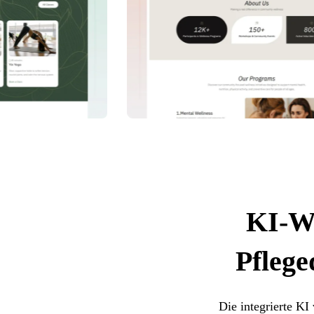
KI-We
Pfleged
Die integrierte KI 