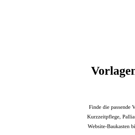
Vorlagen
Finde die passende V
Kurzzeitpflege, Palli
Website-Baukasten bie