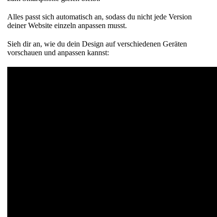
Alles passt sich automatisch an, sodass du nicht jede Version
deiner Website einzeln anpassen musst.
Sieh dir an, wie du dein Design auf verschiedenen Geräten
vorschauen und anpassen kannst: