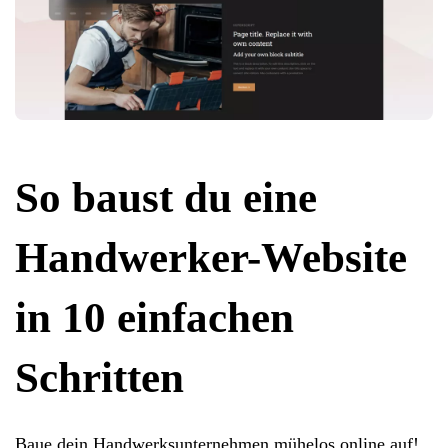
So baust du eine
Handwerker-Website
in 10 einfachen
Schritten
Baue dein Handwerksunternehmen mühelos online auf!