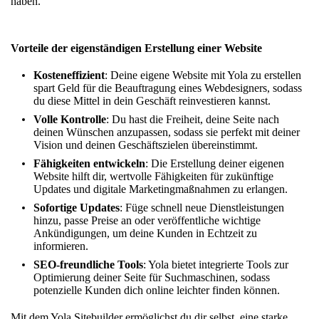
haben.
Vorteile der eigenständigen Erstellung einer Website
Kosteneffizient
:
Deine eigene Website mit Yola zu erstellen
spart Geld für die Beauftragung eines Webdesigners, sodass
du diese Mittel in dein Geschäft reinvestieren kannst.
Volle Kontrolle
: Du hast die Freiheit, deine Seite nach
deinen Wünschen anzupassen, sodass sie perfekt mit deiner
Vision und deinen Geschäftszielen übereinstimmt.
Fähigkeiten entwickeln
: Die Erstellung deiner eigenen
Website hilft dir, wertvolle Fähigkeiten für zukünftige
Updates und digitale Marketingmaßnahmen zu erlangen.
Sofortige Updates
: Füge schnell neue Dienstleistungen
hinzu, passe Preise an oder veröffentliche wichtige
Ankündigungen, um deine Kunden in Echtzeit zu
informieren.
SEO-freundliche Tools
: Yola bietet integrierte Tools zur
Optimierung deiner Seite für Suchmaschinen, sodass
potenzielle Kunden dich online leichter finden können.
Mit dem Yola Sitebuilder ermöglichst du dir selbst, eine starke