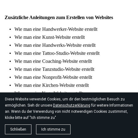
Zusätzliche Anleitungen zum Erstellen von Websites
Wie man eine Handwerker-Website erstellt
Wie man eine Kunst-Website erstellt
Wie man eine Handwerks-Website erstellt
Wie man eine Tattoo-Studio-Website erstellt
Wie man eine Coaching-Website erstellt
Wie man eine Tanzstudio-Website erstellt
Wie man eine Nonprofit-Website erstellt
Wie man eine Kirchen-Website erstellt
Wie man eine Yoga-Website erstellt
Diese Website verwendet Cookies, um dir den bestmöglichen Besuch zu
Wie man eine medizinische Website erstellt
ermöglichen. Sieh dir unsere
Datenschutzerklärung
für weitere Informationen
Wie man eine Ferienvermietungs-Website erstellt
an. Wenn du der Verwendung von nicht notwendigen Cookies zustimmst,
Wie man eine Makler-Website erstellt
klicke bitte auf "Ich stimme zu"
Wie man eine Catering-Website erstellt
Schließen
Ich stimme zu
Wie man eine Online-Shop-Website erstellt