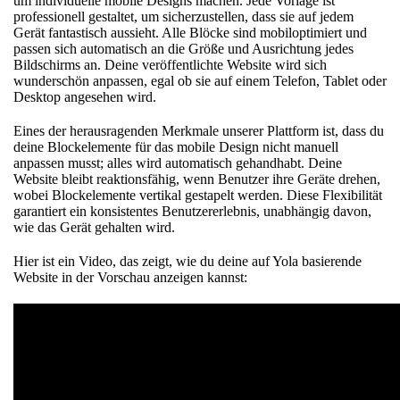
um individuelle mobile Designs machen. Jede Vorlage ist
professionell gestaltet, um sicherzustellen, dass sie auf jedem
Gerät fantastisch aussieht. Alle Blöcke sind mobiloptimiert und
passen sich automatisch an die Größe und Ausrichtung jedes
Bildschirms an. Deine veröffentlichte Website wird sich
wunderschön anpassen, egal ob sie auf einem Telefon, Tablet oder
Desktop angesehen wird.
Eines der herausragenden Merkmale unserer Plattform ist, dass du
deine Blockelemente für das mobile Design nicht manuell
anpassen musst; alles wird automatisch gehandhabt. Deine
Website bleibt reaktionsfähig, wenn Benutzer ihre Geräte drehen,
wobei Blockelemente vertikal gestapelt werden. Diese Flexibilität
garantiert ein konsistentes Benutzererlebnis, unabhängig davon,
wie das Gerät gehalten wird.
Hier ist ein Video, das zeigt, wie du deine auf Yola basierende
Website in der Vorschau anzeigen kannst: