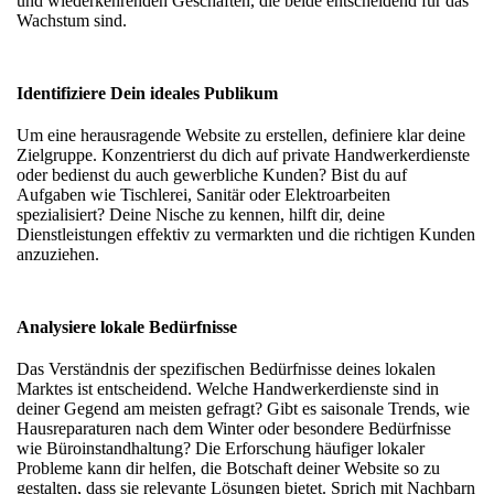
und wiederkehrenden Geschäften, die beide entscheidend für das
Wachstum sind.
Identifiziere Dein ideales Publikum
Um eine herausragende Website zu erstellen, definiere klar deine
Zielgruppe. Konzentrierst du dich auf private Handwerkerdienste
oder bedienst du auch gewerbliche Kunden? Bist du auf
Aufgaben wie Tischlerei, Sanitär oder Elektroarbeiten
spezialisiert? Deine Nische zu kennen, hilft dir, deine
Dienstleistungen effektiv zu vermarkten und die richtigen Kunden
anzuziehen.
Analysiere lokale Bedürfnisse
Das Verständnis der spezifischen Bedürfnisse deines lokalen
Marktes ist entscheidend. Welche Handwerkerdienste sind in
deiner Gegend am meisten gefragt? Gibt es saisonale Trends, wie
Hausreparaturen nach dem Winter oder besondere Bedürfnisse
wie Büroinstandhaltung? Die Erforschung häufiger lokaler
Probleme kann dir helfen, die Botschaft deiner Website so zu
gestalten, dass sie relevante Lösungen bietet. Sprich mit Nachbarn