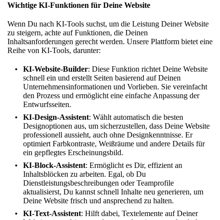
Wichtige KI-Funktionen für Deine Website
Wenn Du nach KI-Tools suchst, um die Leistung Deiner Website
zu steigern, achte auf Funktionen, die Deinen
Inhaltsanforderungen gerecht werden. Unsere Plattform bietet eine
Reihe von KI-Tools, darunter:
KI-Website-Builder
: Diese Funktion richtet Deine Website
schnell ein und erstellt Seiten basierend auf Deinen
Unternehmensinformationen und Vorlieben. Sie vereinfacht
den Prozess und ermöglicht eine einfache Anpassung der
Entwurfsseiten.
KI-Design-Assistent
: Wählt automatisch die besten
Designoptionen aus, um sicherzustellen, dass Deine Website
professionell aussieht, auch ohne Designkenntnisse. Er
optimiert Farbkontraste, Weißräume und andere Details für
ein gepflegtes Erscheinungsbild.
KI-Block-Assistent
: Ermöglicht es Dir, effizient an
Inhaltsblöcken zu arbeiten. Egal, ob Du
Dienstleistungsbeschreibungen oder Teamprofile
aktualisierst, Du kannst schnell Inhalte neu generieren, um
Deine Website frisch und ansprechend zu halten.
KI-Text-Assistent
: Hilft dabei, Textelemente auf Deiner