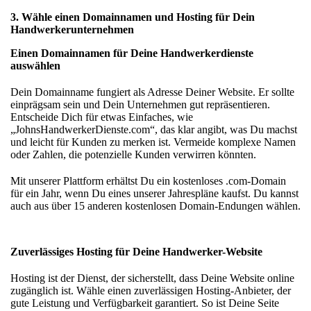
3. Wähle einen Domainnamen und Hosting für Dein
Handwerkerunternehmen
Einen Domainnamen für Deine Handwerkerdienste
auswählen
Dein Domainname fungiert als Adresse Deiner Website. Er sollte
einprägsam sein und Dein Unternehmen gut repräsentieren.
Entscheide Dich für etwas Einfaches, wie
„JohnsHandwerkerDienste.com“, das klar angibt, was Du machst
und leicht für Kunden zu merken ist. Vermeide komplexe Namen
oder Zahlen, die potenzielle Kunden verwirren könnten.
Mit unserer Plattform erhältst Du ein
kostenloses .com-Domain
für ein Jahr, wenn Du eines unserer Jahrespläne kaufst. Du kannst
auch aus über 15 anderen kostenlosen Domain-Endungen wählen.
Zuverlässiges Hosting für Deine Handwerker-Website
Hosting ist der Dienst, der sicherstellt, dass Deine Website online
zugänglich ist. Wähle einen zuverlässigen Hosting-Anbieter, der
gute Leistung und Verfügbarkeit garantiert. So ist Deine Seite