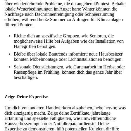
über wiederkehrende Probleme, die du angehen könntest. Behalte
lokale Wetterbedingungen im Auge; harte Winter könnten die
Nachfrage nach Dachrinnenreinigung oder Schneeräumung
erhöhen, während heiße Sommer zu Anfragen für Klimaanlagen
führen könnten.
Richte dich an spezifische Gruppen, wie Senioren, die
möglicherweise Hilfe bei Aufgaben wie der Installation von
Haltegriffen benötigen.
Bleibe über lokale Bautrends informiert; neue Hausbesitzer
könnten Möbelmontage oder Lichtinstallationen benötigen.
Saisonale Dienstleistungen, wie Gartenarbeit im Herbst oder
Rasenpflege im Frühling, können dich das ganze Jahr über
beschäftigen.
Zeige Deine Expertise
Um dich von anderen Handwerkern abzuheben, hebe hervor, was
dich einzigartig macht. Zeige deine Zertifikate, jahrelange
Erfahrung und spezielle Fähigkeiten, wie umweltfreundliche
Hausverbesserungen oder Notfallreparaturdienste. Deine
Expertise zu demonstrieren, hilft potenziellen Kunden, dir ihre