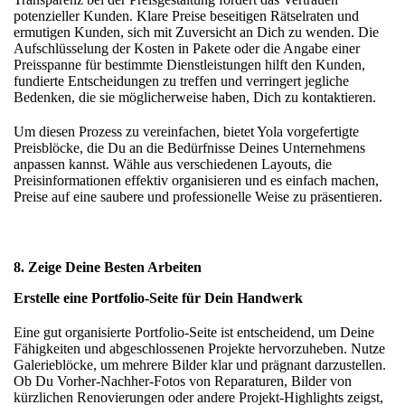
potenzieller Kunden. Klare Preise beseitigen Rätselraten und
ermutigen Kunden, sich mit Zuversicht an Dich zu wenden. Die
Aufschlüsselung der Kosten in Pakete oder die Angabe einer
Preisspanne für bestimmte Dienstleistungen hilft den Kunden,
fundierte Entscheidungen zu treffen und verringert jegliche
Bedenken, die sie möglicherweise haben, Dich zu kontaktieren.
Um diesen Prozess zu vereinfachen, bietet Yola vorgefertigte
Preisblöcke
, die Du an die Bedürfnisse Deines Unternehmens
anpassen kannst. Wähle aus verschiedenen Layouts, die
Preisinformationen effektiv organisieren und es einfach machen,
Preise auf eine saubere und professionelle Weise zu präsentieren.
8. Zeige Deine Besten Arbeiten
Erstelle eine Portfolio-Seite für Dein Handwerk
Eine gut organisierte Portfolio-Seite ist entscheidend, um Deine
Fähigkeiten und abgeschlossenen Projekte hervorzuheben. Nutze
Galerieblöcke
, um mehrere Bilder klar und prägnant darzustellen.
Ob Du Vorher-Nachher-Fotos von Reparaturen, Bilder von
kürzlichen Renovierungen oder andere Projekt-Highlights zeigst,