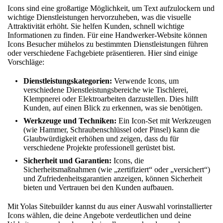
Icons sind eine großartige Möglichkeit, um Text aufzulockern und
wichtige Dienstleistungen hervorzuheben, was die visuelle
Attraktivität erhöht. Sie helfen Kunden, schnell wichtige
Informationen zu finden. Für eine Handwerker-Website können
Icons Besucher mühelos zu bestimmten Dienstleistungen führen
oder verschiedene Fachgebiete präsentieren. Hier sind einige
Vorschläge:
Dienstleistungskategorien:
Verwende Icons, um
verschiedene Dienstleistungsbereiche wie Tischlerei,
Klempnerei oder Elektroarbeiten darzustellen. Dies hilft
Kunden, auf einen Blick zu erkennen, was sie benötigen.
Werkzeuge und Techniken:
Ein Icon-Set mit Werkzeugen
(wie Hammer, Schraubenschlüssel oder Pinsel) kann die
Glaubwürdigkeit erhöhen und zeigen, dass du für
verschiedene Projekte professionell gerüstet bist.
Sicherheit und Garantien:
Icons, die
Sicherheitsmaßnahmen (wie „zertifiziert“ oder „versichert“)
und Zufriedenheitsgarantien anzeigen, können Sicherheit
bieten und Vertrauen bei den Kunden aufbauen.
Mit Yolas Sitebuilder kannst du aus einer Auswahl vorinstallierter
Icons wählen, die deine Angebote verdeutlichen und
deine