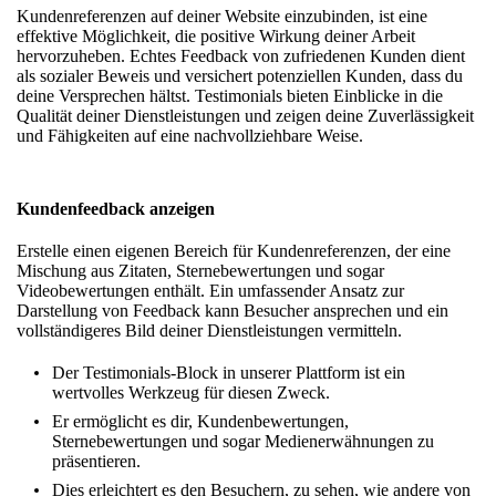
Kundenreferenzen auf deiner Website einzubinden, ist eine
effektive Möglichkeit, die positive Wirkung deiner Arbeit
hervorzuheben. Echtes Feedback von zufriedenen Kunden dient
als
sozialer Beweis
und versichert potenziellen Kunden, dass du
deine Versprechen hältst. Testimonials bieten Einblicke in die
Qualität deiner Dienstleistungen und zeigen deine Zuverlässigkeit
und Fähigkeiten auf eine nachvollziehbare Weise.
Kundenfeedback anzeigen
Erstelle einen eigenen Bereich für Kundenreferenzen, der eine
Mischung aus Zitaten, Sternebewertungen und sogar
Videobewertungen enthält. Ein umfassender Ansatz zur
Darstellung von Feedback kann Besucher ansprechen und ein
vollständigeres Bild deiner Dienstleistungen vermitteln.
Der
Testimonials-Block
in unserer Plattform ist ein
wertvolles Werkzeug für diesen Zweck.
Er ermöglicht es dir, Kundenbewertungen,
Sternebewertungen und sogar Medienerwähnungen zu
präsentieren.
Dies erleichtert es den Besuchern, zu sehen, wie andere von