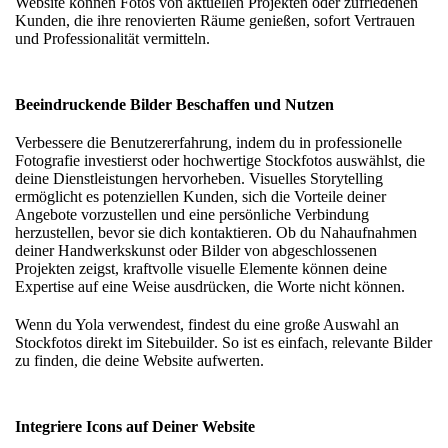
Website können Fotos von aktuellen Projekten oder zufriedenen
Kunden, die ihre renovierten Räume genießen, sofort Vertrauen
und Professionalität vermitteln.
Beeindruckende Bilder Beschaffen und Nutzen
Verbessere die Benutzererfahrung, indem du in professionelle
Fotografie investierst oder
hochwertige Stockfotos
auswählst, die
deine Dienstleistungen hervorheben. Visuelles
Storytelling
ermöglicht es potenziellen Kunden, sich die Vorteile deiner
Angebote vorzustellen und eine persönliche Verbindung
herzustellen, bevor sie dich kontaktieren. Ob du Nahaufnahmen
deiner Handwerkskunst oder Bilder von abgeschlossenen
Projekten zeigst, kraftvolle visuelle Elemente können deine
Expertise auf eine Weise ausdrücken, die Worte nicht können.
Wenn du Yola verwendest, findest du eine große Auswahl an
Stockfotos direkt im
Sitebuilder
. So ist es einfach, relevante Bilder
zu finden, die deine Website aufwerten.
Integriere Icons auf Deiner Website