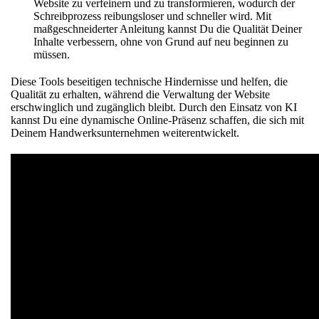
Website zu verfeinern und zu transformieren, wodurch der
Schreibprozess reibungsloser und schneller wird. Mit
maßgeschneiderter Anleitung kannst Du die Qualität Deiner
Inhalte verbessern, ohne von Grund auf neu beginnen zu
müssen.
Diese Tools beseitigen technische Hindernisse und helfen, die
Qualität zu erhalten, während die Verwaltung der Website
erschwinglich und zugänglich bleibt. Durch den Einsatz von KI
kannst Du eine dynamische Online-Präsenz schaffen, die sich mit
Deinem Handwerksunternehmen weiterentwickelt.