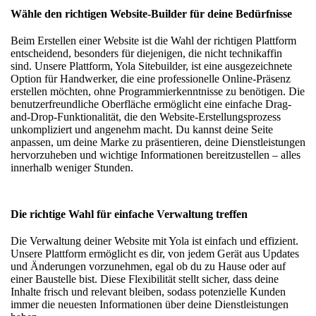
Wähle den richtigen Website-Builder für deine Bedürfnisse
Beim Erstellen einer Website ist die Wahl der richtigen Plattform
entscheidend, besonders für diejenigen, die nicht technikaffin
sind. Unsere Plattform, Yola Sitebuilder, ist eine ausgezeichnete
Option für Handwerker, die eine
professionelle Online-Präsenz
erstellen
möchten, ohne Programmierkenntnisse zu benötigen. Die
benutzerfreundliche Oberfläche ermöglicht eine einfache Drag-
and-Drop-Funktionalität, die den Website-Erstellungsprozess
unkompliziert und angenehm macht. Du kannst deine Seite
anpassen, um deine Marke zu präsentieren, deine Dienstleistungen
hervorzuheben und wichtige Informationen bereitzustellen – alles
innerhalb weniger Stunden.
Die richtige Wahl für einfache Verwaltung treffen
Die Verwaltung deiner Website mit Yola ist einfach und effizient.
Unsere Plattform ermöglicht es dir, von jedem Gerät aus Updates
und Änderungen vorzunehmen, egal ob du zu Hause oder auf
einer Baustelle bist. Diese Flexibilität stellt sicher, dass deine
Inhalte frisch und relevant bleiben, sodass potenzielle Kunden
immer die neuesten Informationen über deine Dienstleistungen