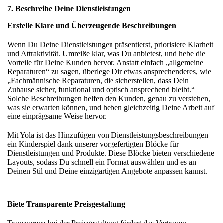
7. Beschreibe Deine Dienstleistungen
Erstelle Klare und Überzeugende Beschreibungen
Wenn Du Deine Dienstleistungen präsentierst, priorisiere Klarheit
und Attraktivität. Umreiße klar, was Du anbietest, und hebe die
Vorteile für Deine Kunden hervor. Anstatt einfach „allgemeine
Reparaturen“ zu sagen, überlege Dir etwas ansprechenderes, wie
„Fachmännische Reparaturen, die sicherstellen, dass Dein
Zuhause sicher, funktional und optisch ansprechend bleibt.“
Solche Beschreibungen helfen den Kunden, genau zu verstehen,
was sie erwarten können, und heben gleichzeitig Deine Arbeit auf
eine einprägsame Weise hervor.
Mit Yola ist das Hinzufügen von Dienstleistungsbeschreibungen
ein Kinderspiel dank unserer vorgefertigten Blöcke für
Dienstleistungen und Produkte. Diese Blöcke bieten verschiedene
Layouts, sodass Du schnell ein Format auswählen und es an
Deinen Stil und Deine einzigartigen Angebote anpassen kannst.
Biete Transparente Preisgestaltung
Transparenz bei der Preisgestaltung fördert das Vertrauen