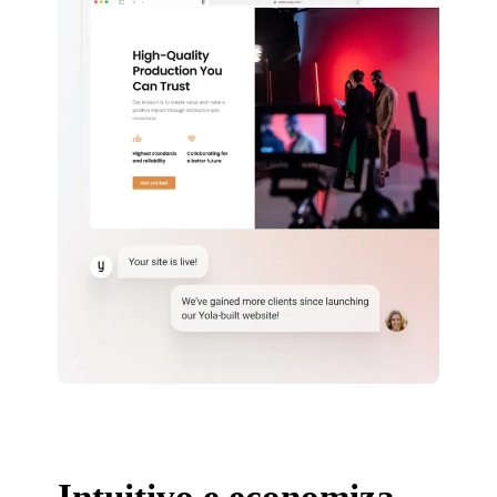
Intuitivo e economiza