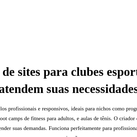
de sites para clubes espor
atendem suas necessidade
os profissionais e responsivos, ideais para nichos como pro
boot camps de fitness para adultos, e aulas de tênis. O criador 
tender suas demandas. Funciona perfeitamente para profission