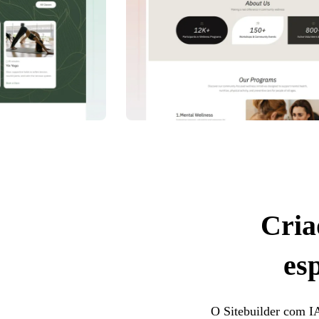
Cria
es
O Sitebuilder com IA