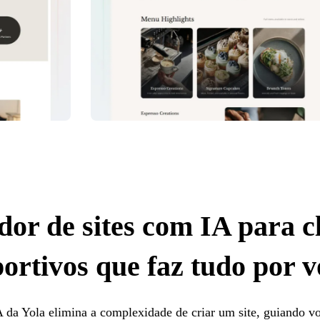
dor de sites com IA para c
portivos que faz tudo por v
 da Yola elimina a complexidade de criar um site, guiando v