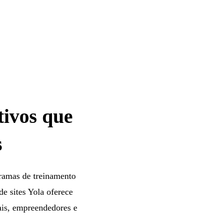
tivos que
s
gramas de treinamento
de sites Yola oferece
ais, empreendedores e