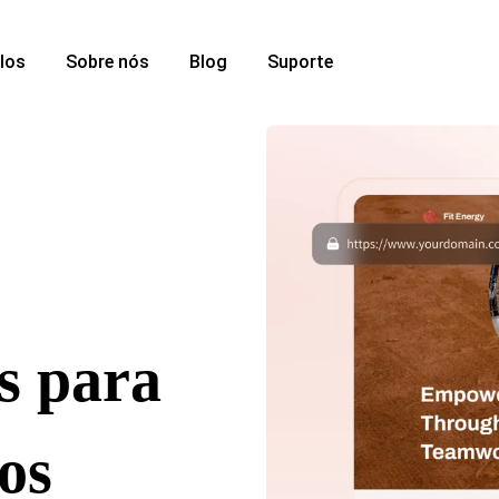
los
Sobre nós
Blog
Suporte
es para
os