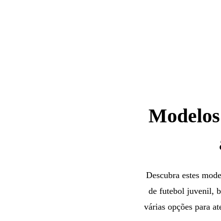
Modelos 
Descubra estes model
de futebol juvenil, 
várias opções para a