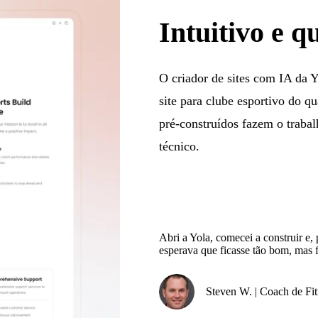
Intuitivo e 
O criador de sites com IA da Y
site para clube esportivo do q
pré-construídos fazem o traba
técnico.
Abri a Yola, comecei a construir e,
esperava que ficasse tão bom, mas f
Steven W. | Coach de Fit