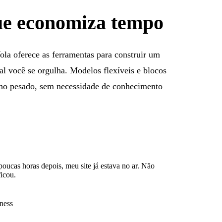
que economiza tempo
ola oferece as ferramentas para construir um
ual você se orgulha. Modelos flexíveis e blocos
lho pesado, sem necessidade de conhecimento
 poucas horas depois, meu site já estava no ar. Não
icou.
ness