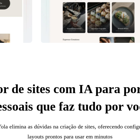
r de sites com IA para por
essoais que faz tudo por vo
ola elimina as dúvidas na criação de sites, oferecendo confi
layouts prontos para usar em minutos