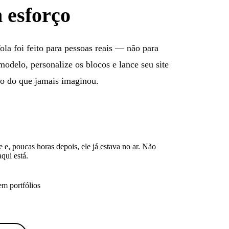
 esforço
ola foi feito para pessoas reais — não para
odelo, personalize os blocos e lance seu site
do do que jamais imaginou.
e e, poucas horas depois, ele já estava no ar. Não
qui está.
em portfólios