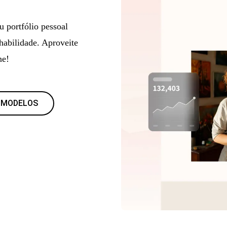
u portfólio pessoal
habilidade. Aproveite
ne!
 MODELOS