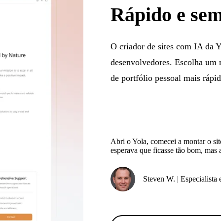
Rápido e sem
O criador de sites com IA da Y
desenvolvedores. Escolha um m
de portfólio pessoal mais rápi
Abri o Yola, comecei a montar o sit
esperava que ficasse tão bom, mas a
Steven W. | Especialista 