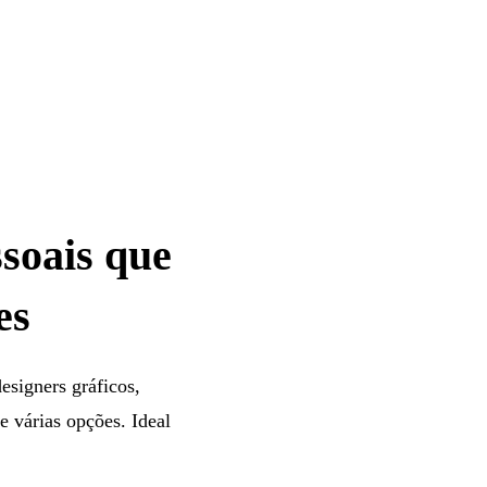
ssoais que
es
esigners gráficos,
e várias opções. Ideal