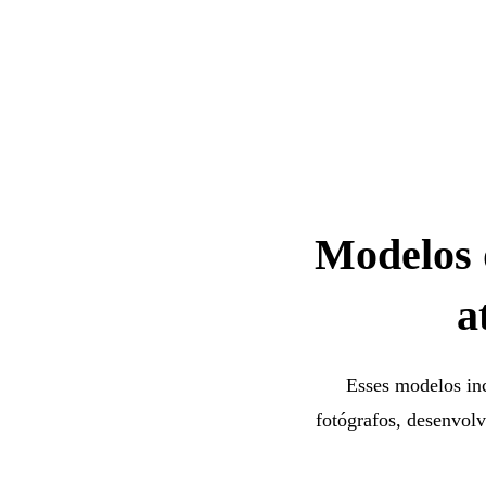
Modelos d
a
Esses modelos inc
fotógrafos, desenvolv