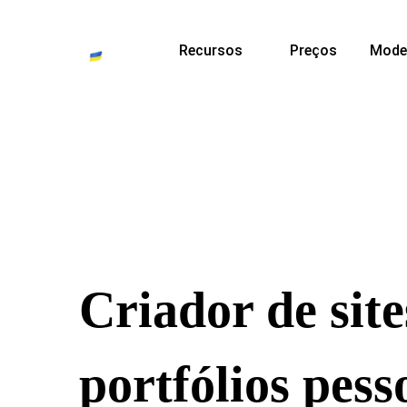
Recursos
Preços
Mode
Criador de sit
portfólios pess