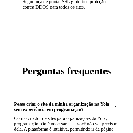
Segurança de ponta: SSL gratuito e proteção
contra DDOS para todos os sites.
Perguntas frequentes
Posso criar o site da minha organização na Yola
sem experiência em programação?
Com o criador de sites para organizações da Yola,
programação não é necessária — você não vai precisar
dela. A plataforma é intuitiva, permitindo ir da página