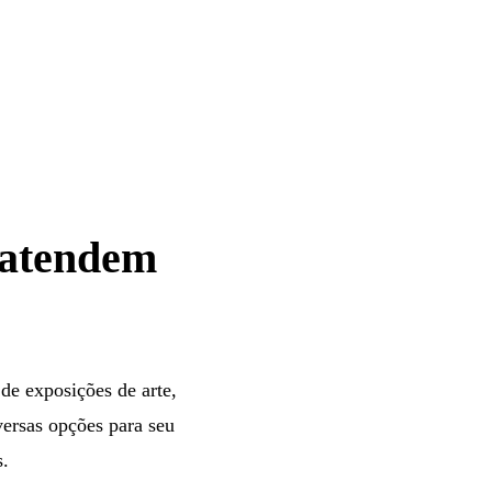
 atendem
de exposições de arte,
versas opções para seu
s.