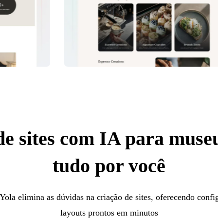
de sites com IA para museu
tudo por você
Yola elimina as dúvidas na criação de sites, oferecendo conf
layouts prontos em minutos