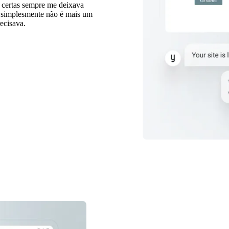
s certas sempre me deixava
o simplesmente não é mais um
ecisava.