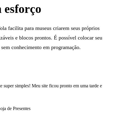
 esforço
ola facilita para museus criarem seus próprios
záveis e blocos prontos. É possível colocar seu
o sem conhecimento em programação.
te super simples! Meu site ficou pronto em uma tarde e
oja de Presentes