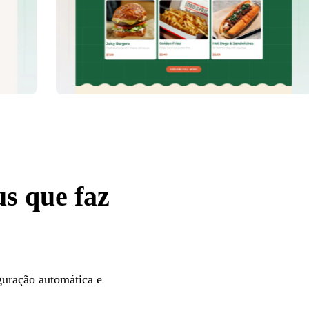
s que faz
iguração automática e