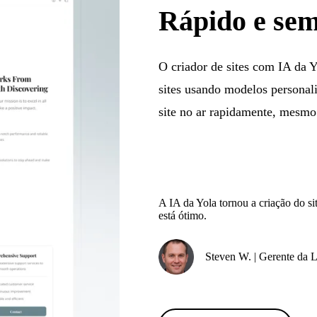
Rápido e sem
O criador de sites com IA da Y
sites usando modelos personali
site no ar rapidamente, mesm
A IA da Yola tornou a criação do si
está ótimo.
Steven W. | Gerente da L