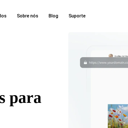
los
Sobre nós
Blog
Suporte
es para