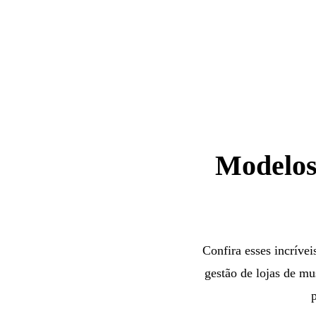
Modelos
Confira esses incríve
gestão de lojas de mu
p