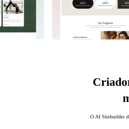
Criador
m
O AI Sitebuilder d