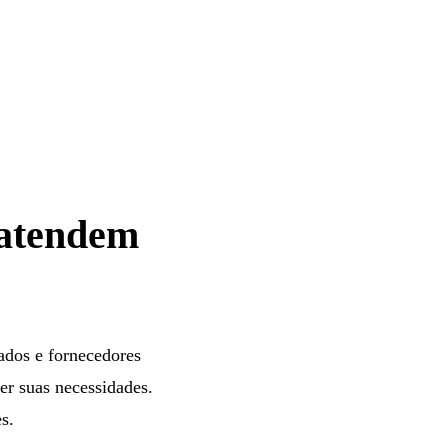
 atendem
ados e fornecedores
er suas necessidades.
s.