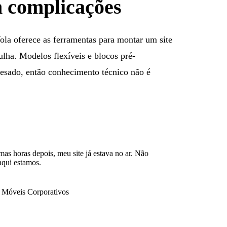
 complicações
ola oferece as ferramentas para montar um site
lha. Modelos flexíveis e blocos pré-
pesado, então conhecimento técnico não é
umas horas depois, meu site já estava no ar. Não
aqui estamos.
e Móveis Corporativos