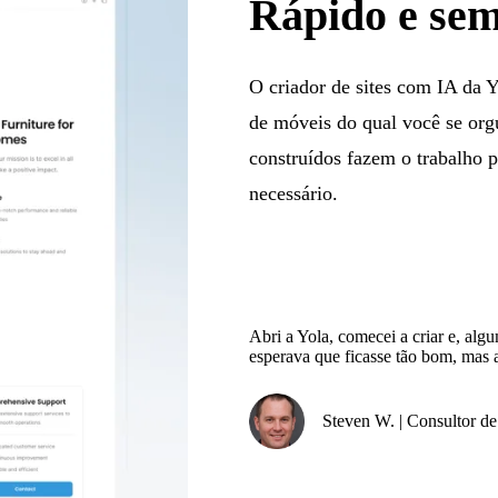
Rápido e sem
O criador de sites com IA da Y
de móveis do qual você se orgu
construídos fazem o trabalho 
necessário.
Abri a Yola, comecei a criar e, alg
esperava que ficasse tão bom, mas 
Steven W. | Consultor d