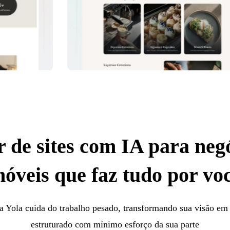
 de sites com IA para neg
óveis que faz tudo por vo
a Yola cuida do trabalho pesado, transformando sua visão em
estruturado com mínimo esforço da sua parte