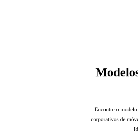
Modelos
Encontre o modelo 
corporativos de móve
I