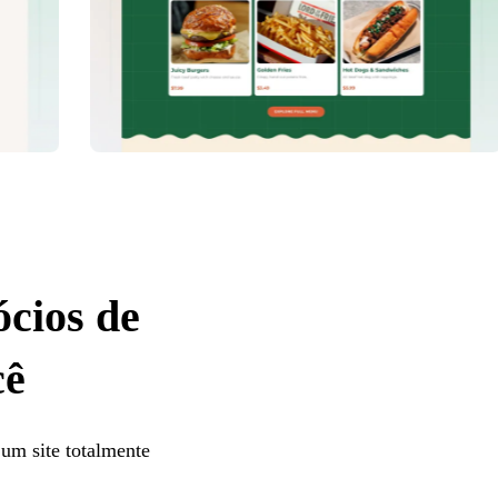
ócios de
cê
 um site totalmente