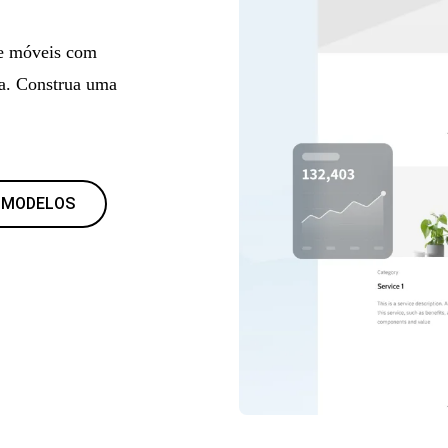
de móveis com
da. Construa uma
 MODELOS