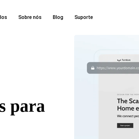
los
Sobre nós
Blog
Suporte
es para