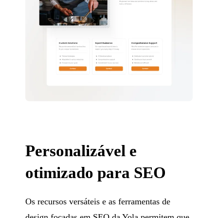
Personalizável e
otimizado para SEO
Os recursos versáteis e as ferramentas de
design focadas em SEO da Yola permitem que