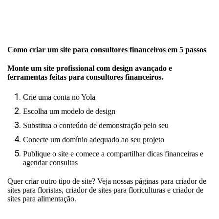
Como criar um site para consultores financeiros em 5 passos
Monte um site profissional com design avançado e
ferramentas feitas para consultores financeiros.
Crie uma conta no Yola
Escolha um modelo de design
Substitua o conteúdo de demonstração pelo seu
Conecte um domínio adequado ao seu projeto
Publique o site e comece a compartilhar dicas financeiras e
agendar consultas
Quer criar outro tipo de site? Veja nossas páginas para
criador de
sites para floristas
,
criador de sites para floriculturas
e
criador de
sites para alimentação
.