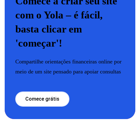
Comece a criar seu site
com o Yola – é fácil,
basta clicar em
'começar'!
Compartilhe orientações financeiras online por
meio de um site pensado para apoiar consultas
Comece grátis