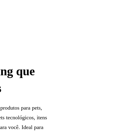
ing que
s
produtos para pets,
ts tecnológicos, itens
ara você. Ideal para