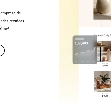
a empresa de
ades técnicas.
line!