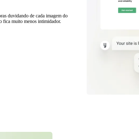
horas duvidando de cada imagem do
o fica muito menos intimidador.