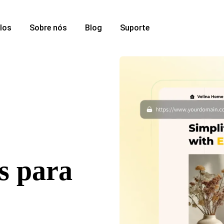
los
Sobre nós
Blog
Suporte
es para