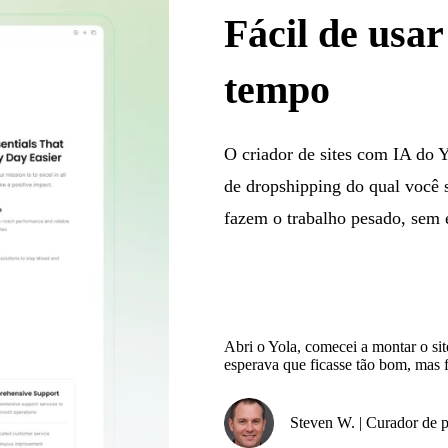
Fácil de usa
tempo
O criador de sites com IA do Y
de dropshipping do qual você s
fazem o trabalho pesado, sem 
Abri o Yola, comecei a montar o sit
esperava que ficasse tão bom, mas f
Steven W. | Curador de 