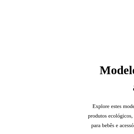
Modelo
Explore estes mode
produtos ecológicos, 
para bebês e acessó