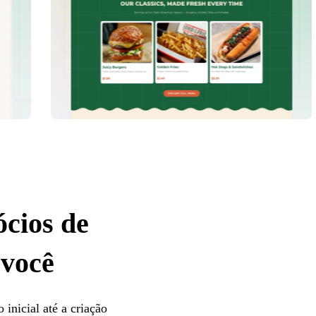
ócios de
 você
 inicial até a criação