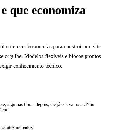
r e que economiza
ola oferece ferramentas para construir um site
e orgulhe. Modelos flexíveis e blocos prontos
exigir conhecimento técnico.
e e, algumas horas depois, ele já estava no ar. Não
icou.
produtos nichados