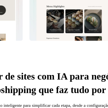
 de sites com IA para neg
shipping que faz tudo por
inteligente para simplificar cada etapa, desde a configuração