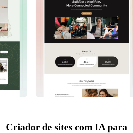
Criador de sites com IA para