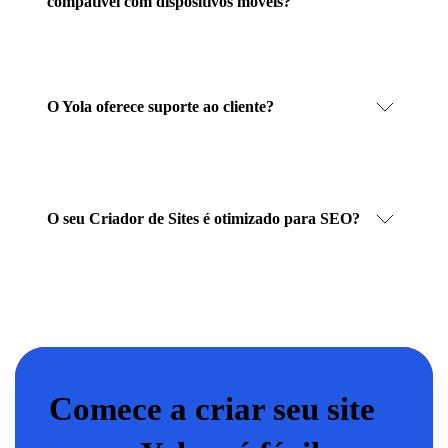
compatível com dispositivos móveis?
O Yola oferece suporte ao cliente?
O seu Criador de Sites é otimizado para SEO?
Comece a criar seu site