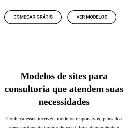
COMEÇAR GRÁTIS
VER MODELOS
Modelos de sites para
consultoria que atendem suas
necessidades
Conheça esses incríveis modelos responsivos, pensados
para serviços de terapia de casal, luto, dependência e