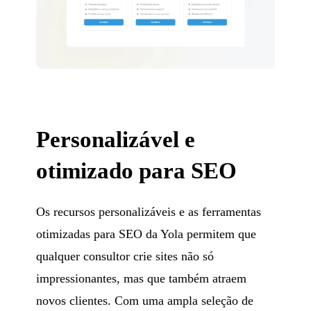
Personalizável e
otimizado para SEO
Os recursos personalizáveis e as ferramentas
otimizadas para SEO da Yola permitem que
qualquer consultor crie sites não só
impressionantes, mas que também atraem
novos clientes. Com uma ampla seleção de