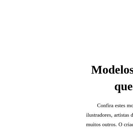
Modelos 
que
Confira estes mo
ilustradores, artistas 
muitos outros. O cria