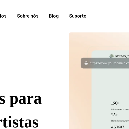
los
Sobre nós
Blog
Suporte
es para
tistas