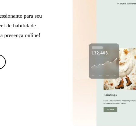
essionante para seu
vel de habilidade.
ua presença online!