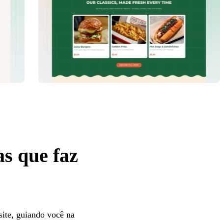
as que faz
ite, guiando você na