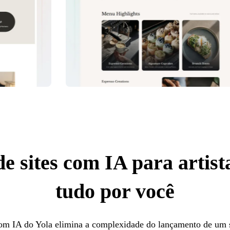
e sites com IA para artist
tudo por você
com IA do Yola elimina a complexidade do lançamento de um s