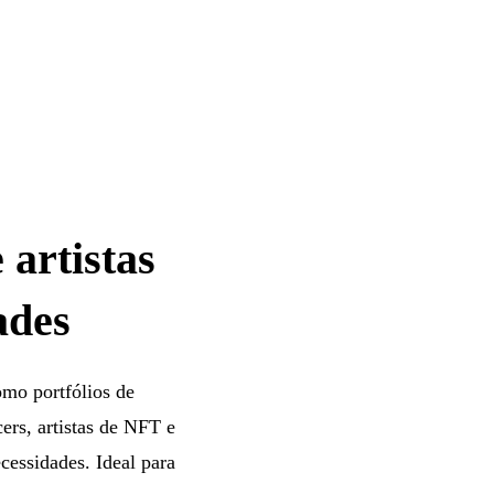
 artistas
ades
omo portfólios de
ncers, artistas de NFT e
cessidades. Ideal para