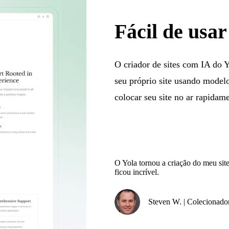
Fácil de usa
O criador de sites com IA do Y
seu próprio site usando modelo
colocar seu site no ar rapida
O Yola tornou a criação do meu site
ficou incrível.
Steven W. | Colecionador