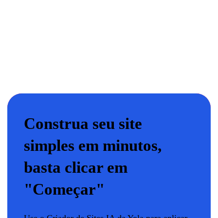
Construa seu site
simples em minutos,
basta clicar em
"Começar"
Use o Criador de Sites IA da Yola para aplicar