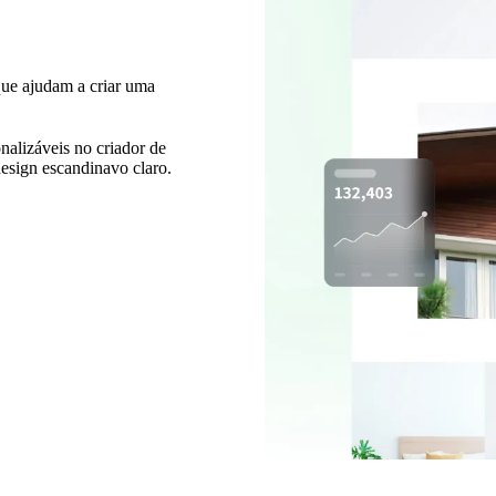
que ajudam a criar uma
nalizáveis no criador de
design escandinavo claro.