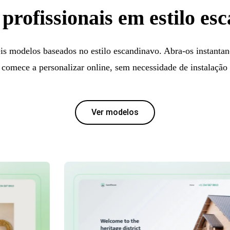
profissionais em estilo es
is modelos baseados no estilo escandinavo. Abra-os instanta
e comece a personalizar online, sem necessidade de instalaçã
Ver modelos