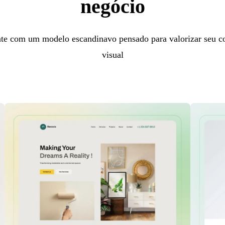
negócio
nte com um modelo escandinavo pensado para valorizar seu co
visual