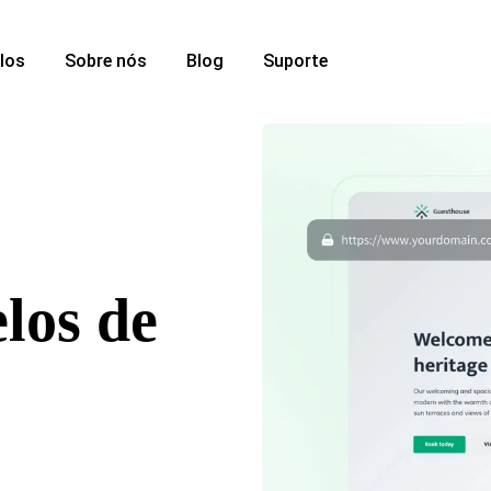
los
Sobre nós
Blog
Suporte
los de