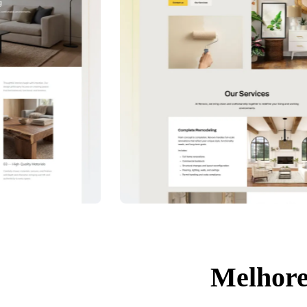
Melhore