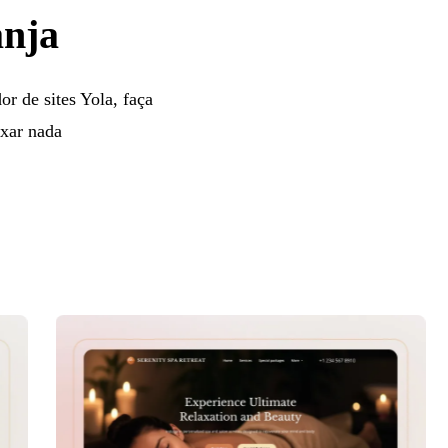
anja
or de sites Yola, faça
ixar nada