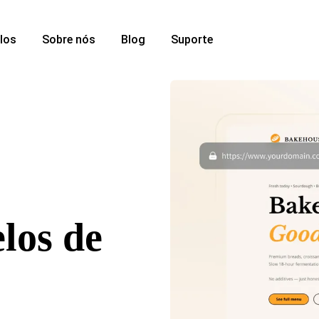
los
Sobre nós
Blog
Suporte
los de