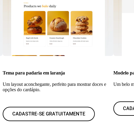
Tema para padaria em laranja
Modelo pa
Um layout aconchegante, perfeito para mostrar doces e
Um belo mo
opções do cardápio.
CAD
CADASTRE-SE GRATUITAMENTE