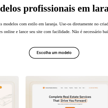
elos profissionais em lar
is modelos com estilo em laranja. Use-os diretamente no criad
es online e lance seu site com facilidade. Não é necessário ba
Escolha um modelo