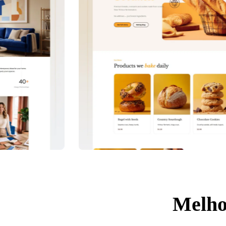
Melho