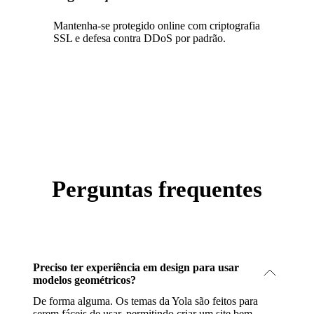
Mantenha-se protegido online com criptografia
SSL e defesa contra DDoS por padrão.
Perguntas frequentes
Preciso ter experiência em design para usar
modelos geométricos?
De forma alguma. Os temas da Yola são feitos para
serem fáceis de usar, permitindo criar um site bem