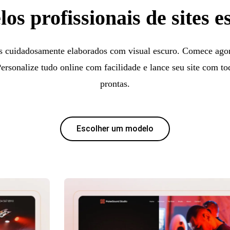
os profissionais de sites e
s cuidadosamente elaborados com visual escuro. Comece agora
rsonalize tudo online com facilidade e lance seu site com to
prontas.
Escolher um modelo