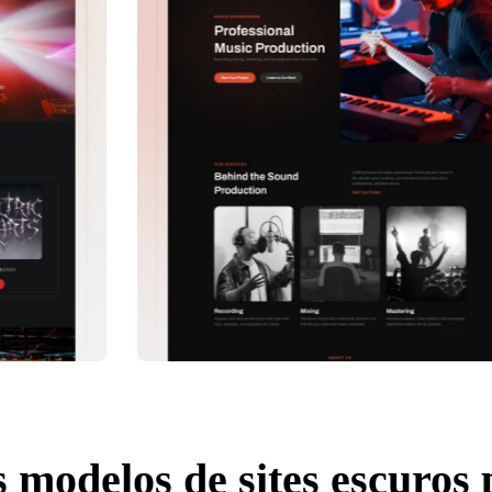
 modelos de sites escuros 