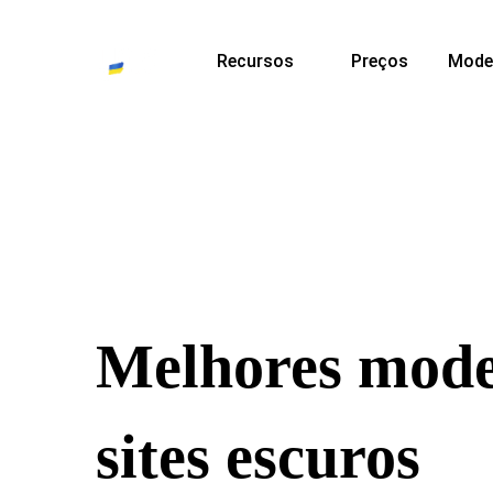
Recursos
Preços
Mode
Melhores mode
sites escuros