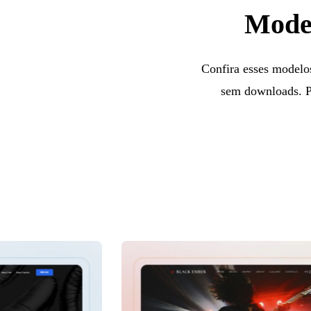
Model
Confira esses modelo
sem downloads. Pe