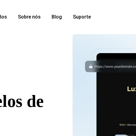
los
Sobre nós
Blog
Suporte
los de