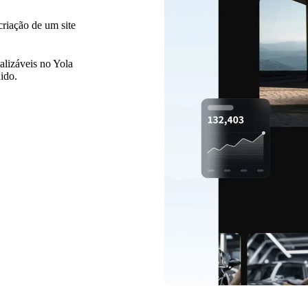
criação de um site
alizáveis no Yola
nido.