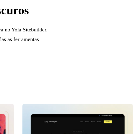
scuros
 no Yola Sitebuilder,
das as ferramentas