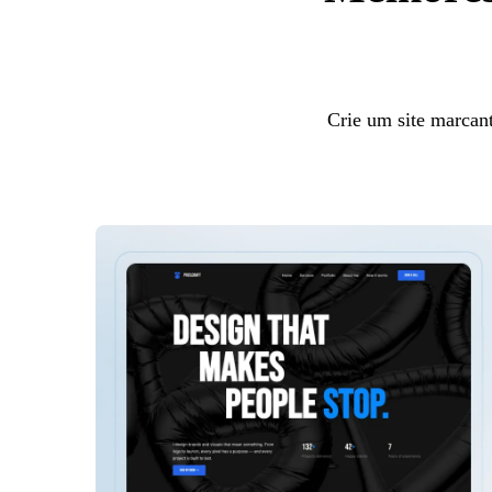
Crie um site marcan