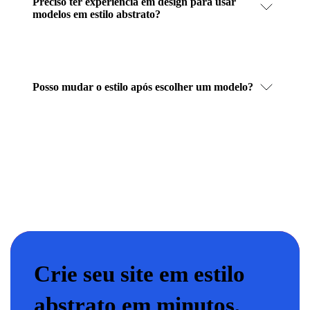
Preciso ter experiência em design para usar
modelos em estilo abstrato?
Posso mudar o estilo após escolher um modelo?
Crie seu site em estilo
abstrato em minutos,