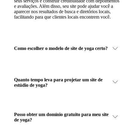
seus serviços e construir credibilidade com depoimentos
e avaliações. Além disso, seu site pode ajudar você a
aparecer nos resultados de busca e diretórios locais,
facilitando para que clientes locais encontrem você.
Como escolher o modelo de site de yoga certo?
Quanto tempo leva para projetar um site de
estúdio de yoga?
Posso obter um domínio gratuito para meu site
de yoga?