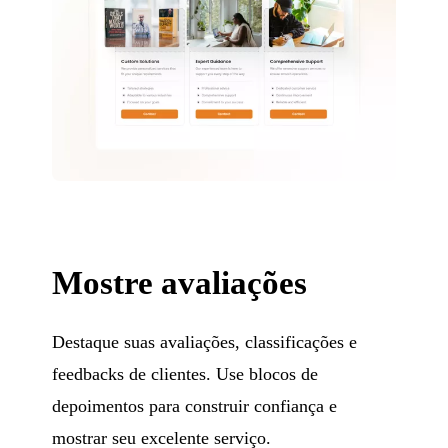
Mostre avaliações
Destaque suas avaliações, classificações e
feedbacks de clientes. Use blocos de
depoimentos para construir confiança e
mostrar seu excelente serviço.