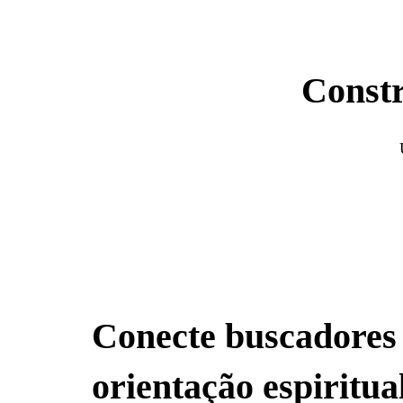
Constr
Conecte buscadores
orientação espiritua