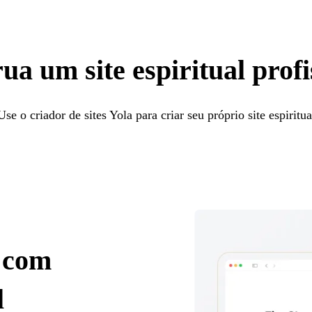
ua um site espiritual profi
Use o criador de sites Yola para criar seu próprio site espiritua
 com
l