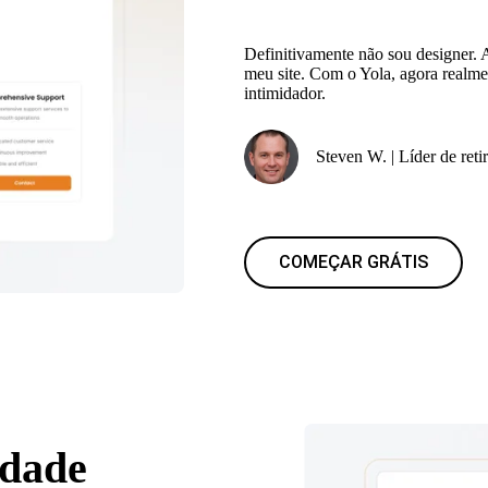
Definitivamente não sou designer.
meu site. Com o Yola, agora realme
intimidador.
Steven W. | Líder de ret
COMEÇAR GRÁTIS
idade