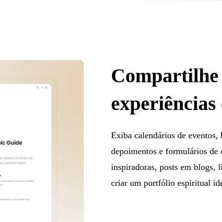
Compartilhe 
experiências 
Exiba calendários de eventos, b
depoimentos e formulários de c
inspiradoras, posts em blogs, l
criar um portfólio espiritual id