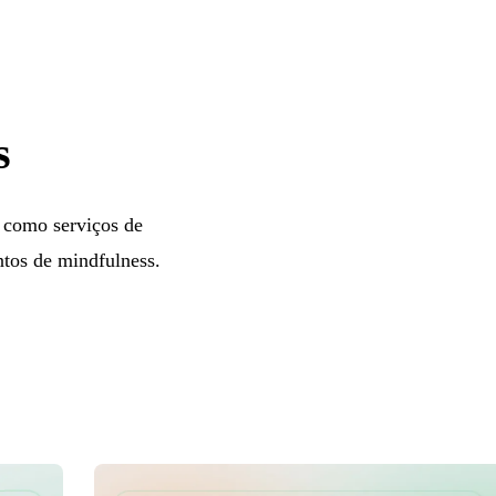
s
, como serviços de
ntos de mindfulness.