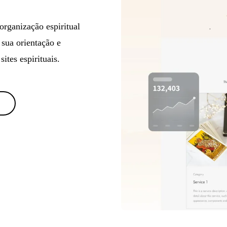
organização espiritual
sua orientação e
ites espirituais.