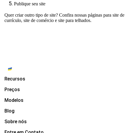
Publique seu site
Quer criar outro tipo de site? Confira nossas páginas para
site de
currículo
,
site de comércio
e
site para telhados
.
Recursos
Preços
Modelos
Blog
Sobre nós
Entre em Contato