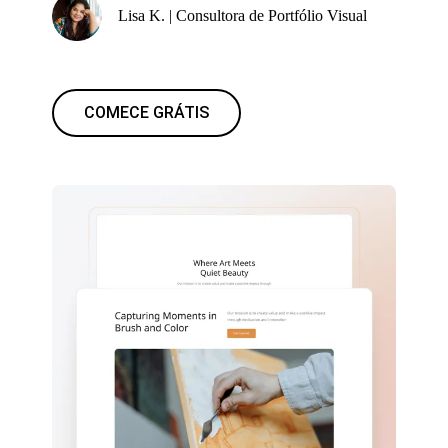
Lisa K. | Consultora de Portfólio Visual
COMECE GRÁTIS