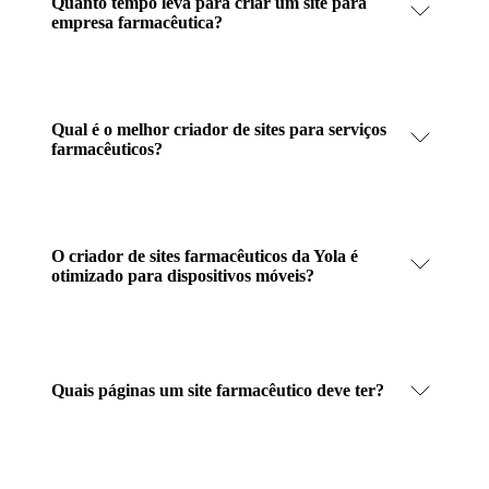
Quanto tempo leva para criar um site para
empresa farmacêutica?
Qual é o melhor criador de sites para serviços
farmacêuticos?
O criador de sites farmacêuticos da Yola é
otimizado para dispositivos móveis?
Quais páginas um site farmacêutico deve ter?