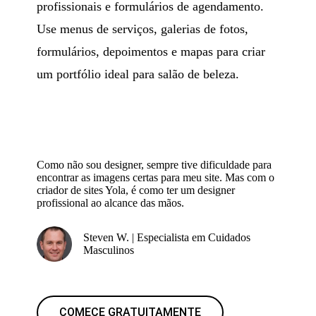
profissionais e formulários de agendamento.
Use menus de serviços, galerias de fotos,
formulários, depoimentos e mapas para criar
um portfólio ideal para salão de beleza.
Como não sou designer, sempre tive dificuldade para
encontrar as imagens certas para meu site. Mas com o
criador de sites Yola, é como ter um designer
profissional ao alcance das mãos.
Steven W. | Especialista em Cuidados
Masculinos
COMECE GRATUITAMENTE