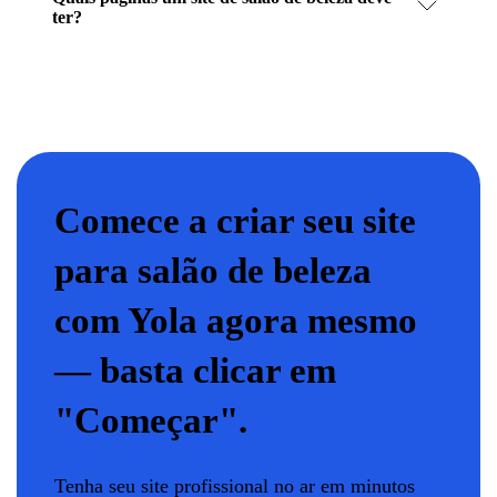
ter?
Comece a criar seu site
para salão de beleza
com Yola agora mesmo
— basta clicar em
"Começar".
Tenha seu site profissional no ar em minutos