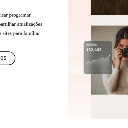
isar programar.
rtilhar atualizações
 sites para família.
LOS