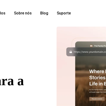
los
Sobre nós
Blog
Suporte
ara a