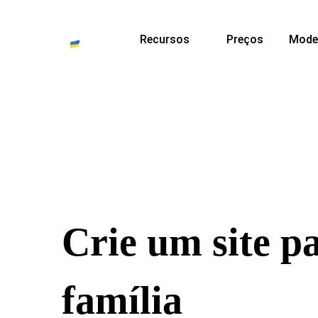
Recursos
Preços
Mode
Crie um site p
família