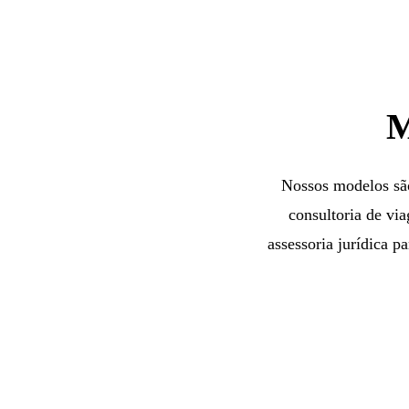
M
Nossos modelos são
consultoria de via
assessoria jurídica p