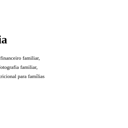
ia
inanceiro familiar,
otografia familiar,
ricional para famílias