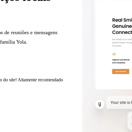
os de reuniões e mensagens
 família Yola.
údo do site! Altamente recomendado