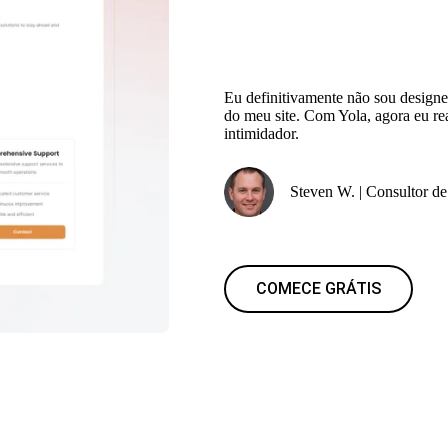
Eu definitivamente não sou design
do meu site. Com Yola, agora eu re
intimidador.
Steven W. | Consultor d
COMECE GRÁTIS