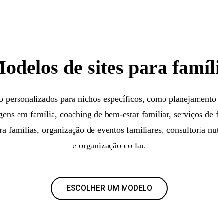
odelos de sites para famíl
 personalizados para nichos específicos, como planejamento f
gens em família, coaching de bem-estar familiar, serviços de f
ara famílias, organização de eventos familiares, consultoria nut
e organização do lar.
ESCOLHER UM MODELO