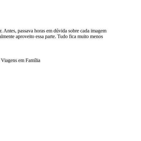
er. Antes, passava horas em dúvida sobre cada imagem
almente aproveito essa parte. Tudo fica muito menos
e Viagens em Família