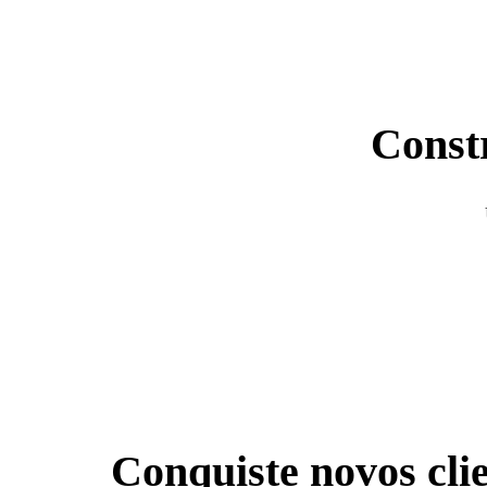
Constr
Conquiste novos cli