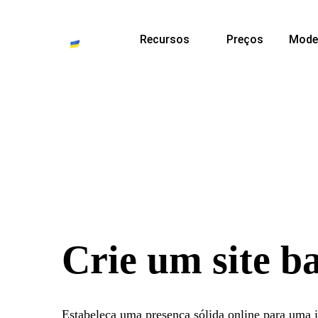
Recursos
Preços
Mode
Crie um site b
Estabeleça uma presença sólida online para uma in