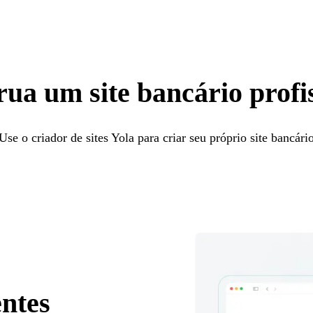
ua um site bancário profi
Use o criador de sites Yola para criar seu próprio site bancári
entes