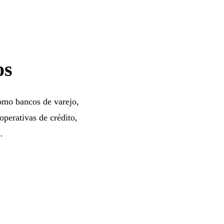
os
como bancos de varejo,
operativas de crédito,
.