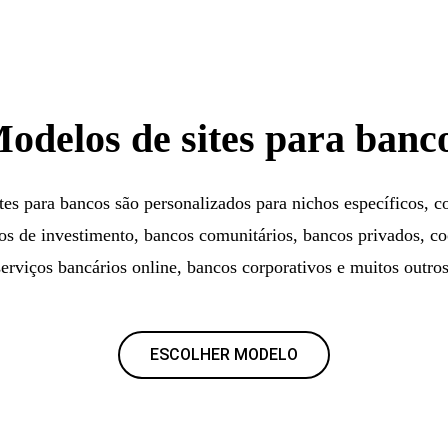
odelos de sites para banc
es para bancos são personalizados para nichos específicos, 
os de investimento, bancos comunitários, bancos privados, co
serviços bancários online, bancos corporativos e muitos outros
ESCOLHER MODELO