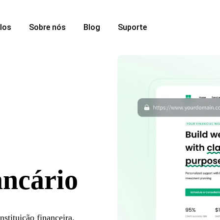
los
Sobre nós
Blog
Suporte
ancário
stituição financeira,