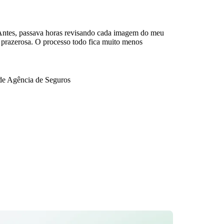
 Antes, passava horas revisando cada imagem do meu
é prazerosa. O processo todo fica muito menos
 de Agência de Seguros