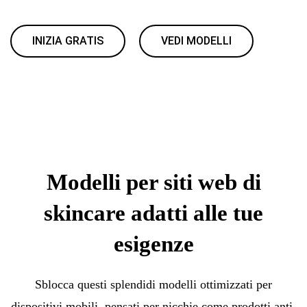
INIZIA GRATIS
VEDI MODELLI
Modelli per siti web di
skincare adatti alle tue
esigenze
Sblocca questi splendidi modelli ottimizzati per
dispositivi mobili, pensati per nicchie come prodotti anti-