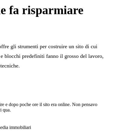
he fa risparmiare
 offre gli strumenti per costruire un sito di cui
 e blocchi predefiniti fanno il grosso del lavoro,
tecniche.
ire e dopo poche ore il sito era online. Non pensavo
i qua.
media immobiliari