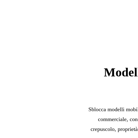
Modell
Sblocca modelli mobil
commerciale, con 
crepuscolo, proprietà 