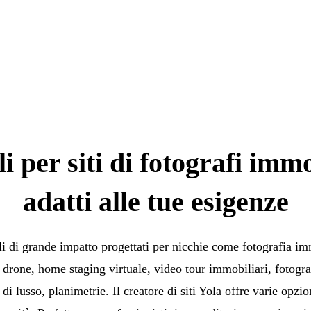
i per siti di fotografi immo
adatti alle tue esigenze
i di grande impatto progettati per nicchie come fotografia imm
drone, home staging virtuale, video tour immobiliari, fotogra
di lusso, planimetrie. Il creatore di siti Yola offre varie opzi