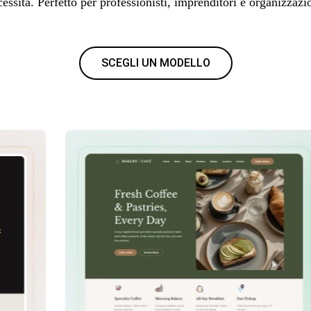
essità. Perfetto per professionisti, imprenditori e organizzazi
SCEGLI UN MODELLO