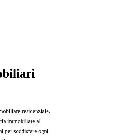
biliari
obiliare residenziale,
fia immobiliare al
oni per soddisfare ogni