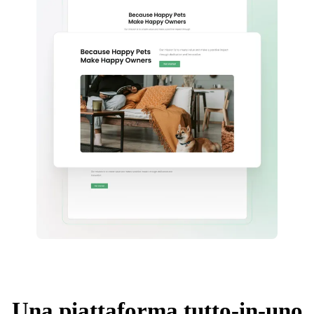
Una piattaforma tutto-in-uno