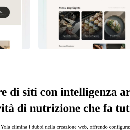
 di siti con intelligenza ar
vità di nutrizione che fa tut
i Yola elimina i dubbi nella creazione web, offrendo configur