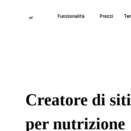
Funzionalità
Prezzi
Te
Creatore di sit
per nutrizione