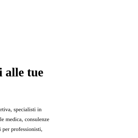
 alle tue
tiva, specialisti in
nale medica, consulenze
i per professionisti,