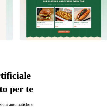
tificiale
to per te
azioni automatiche e