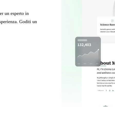
er un esperto in
sperienza. Goditi un