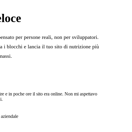
eloce
 pensato per persone reali, non per sviluppatori.
i blocchi e lancia il tuo sito di nutrizione più
nassi.
ire e in poche ore il sito era online. Non mi aspettavo
i.
 aziendale