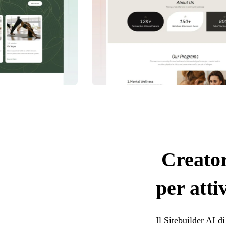
Creatore
per atti
Il Sitebuilder AI d