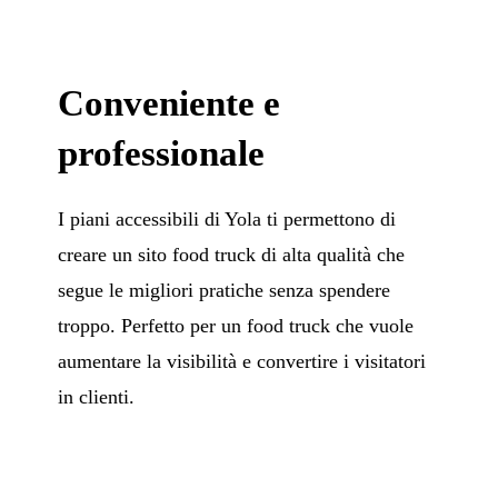
Conveniente e
professionale
I piani accessibili di Yola ti permettono di
creare un sito food truck di alta qualità che
segue le migliori pratiche senza spendere
troppo. Perfetto per un food truck che vuole
aumentare la visibilità e convertire i visitatori
in clienti.