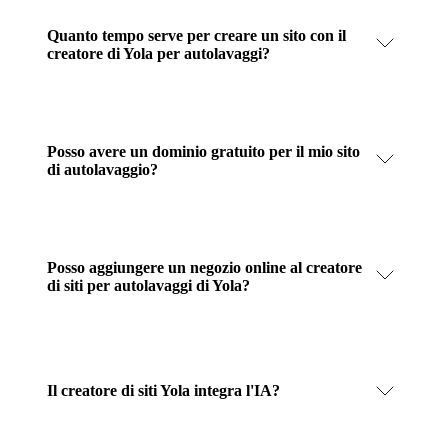
Quanto tempo serve per creare un sito con il
creatore di Yola per autolavaggi?
Posso avere un dominio gratuito per il mio sito
di autolavaggio?
Posso aggiungere un negozio online al creatore
di siti per autolavaggi di Yola?
Il creatore di siti Yola integra l'IA?