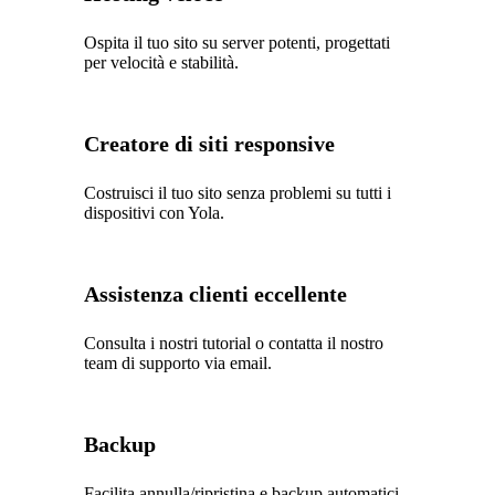
Ospita il tuo sito su server potenti, progettati
per velocità e stabilità.
Creatore di siti responsive
Costruisci il tuo sito senza problemi su tutti i
dispositivi con Yola.
Assistenza clienti eccellente
Consulta i nostri tutorial o contatta il nostro
team di supporto via email.
Backup
Facilita annulla/ripristina e backup automatici