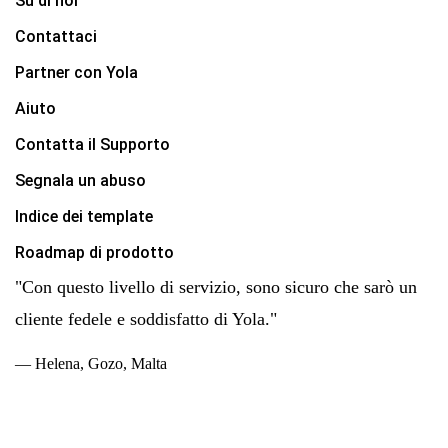
Su di noi
Contattaci
Partner con Yola
Aiuto
Contatta il Supporto
Segnala un abuso
Indice dei template
Roadmap di prodotto
"Con questo livello di servizio, sono sicuro che sarò un
cliente fedele e soddisfatto di Yola."
— Helena, Gozo, Malta