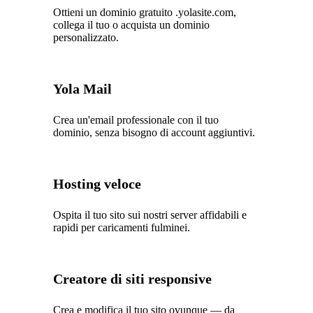
Ottieni un dominio gratuito .yolasite.com,
collega il tuo o acquista un dominio
personalizzato.
Yola Mail
Crea un'email professionale con il tuo
dominio, senza bisogno di account aggiuntivi.
Hosting veloce
Ospita il tuo sito sui nostri server affidabili e
rapidi per caricamenti fulminei.
Creatore di siti responsive
Crea e modifica il tuo sito ovunque — da