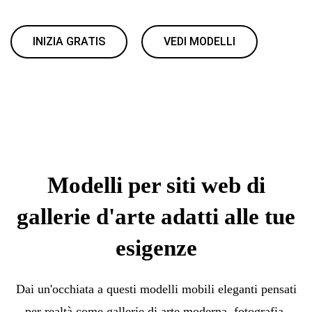
INIZIA GRATIS
VEDI MODELLI
Modelli per siti web di
gallerie d'arte adatti alle tue
esigenze
Dai un'occhiata a questi modelli mobili eleganti pensati
per realtà come gallerie di arte moderna, fotografia,