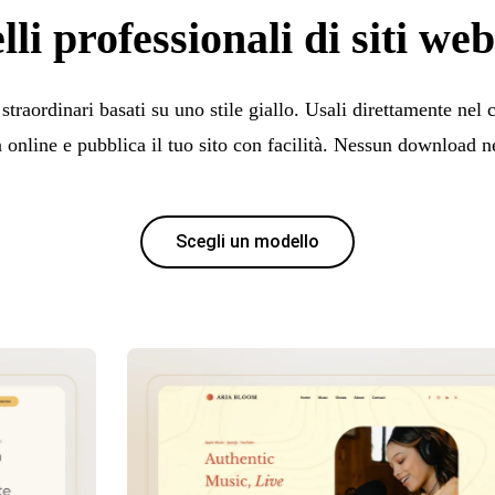
li professionali di siti web 
straordinari basati su uno stile giallo. Usali direttamente nel cr
 online e pubblica il tuo sito con facilità. Nessun download n
Scegli un modello