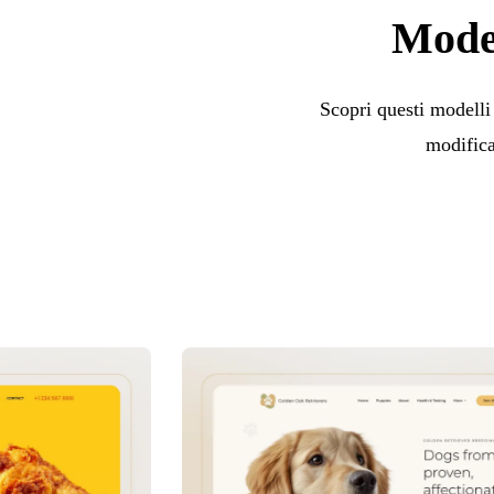
Model
Scopri questi modelli 
modifica