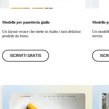
Modello per panetteria giallo
Modello pe
Un layout vivace che mette in risalto i tuoi deliziosi
Un modello
prodotti da forno.
servizi.
ISCRIVITI GRATIS
ISCR