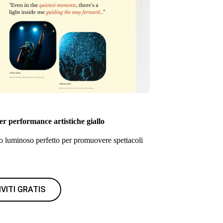
r performance artistiche giallo
 luminoso perfetto per promuovere spettacoli
IVITI GRATIS