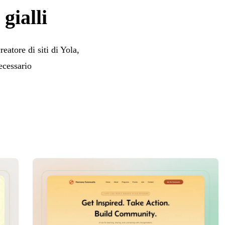
gialli
eatore di siti di Yola,
ecessario