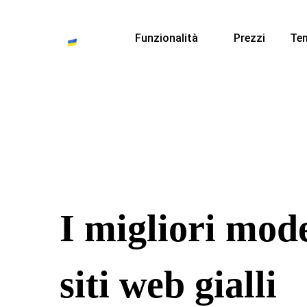
Funzionalità
Prezzi
Te
I migliori mode
siti web gialli