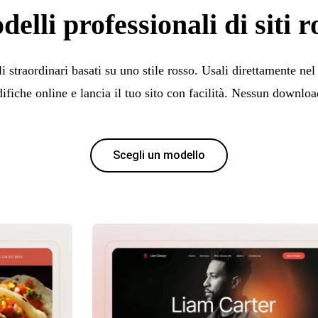
elli professionali di siti r
 straordinari basati su uno stile rosso. Usali direttamente nel 
fiche online e lancia il tuo sito con facilità. Nessun downlo
Scegli un modello