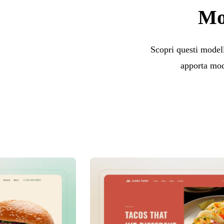
Mod
Scopri questi modelli
apporta modi