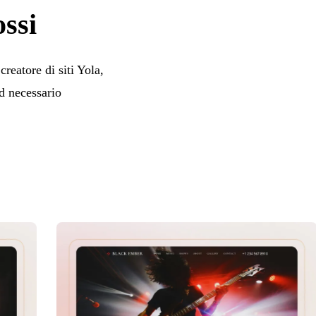
ossi
creatore di siti Yola,
ad necessario