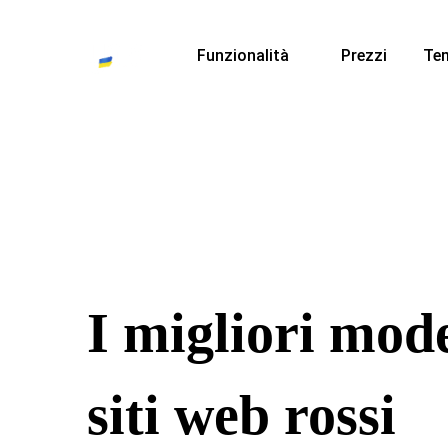
Funzionalità
Prezzi
Te
I migliori mode
siti web rossi