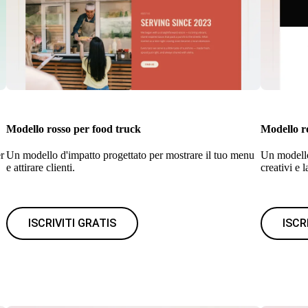
Modello rosso per food truck
Modello ro
r
Un modello d'impatto progettato per mostrare il tuo menu
Un modello
e attirare clienti.
creativi e l
ISCRIVITI GRATIS
ISCR