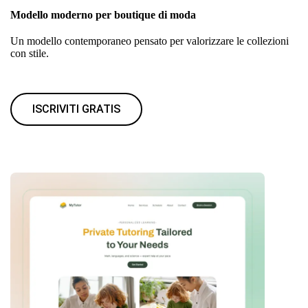
Modello moderno per boutique di moda
Un modello contemporaneo pensato per valorizzare le collezioni
con stile.
ISCRIVITI GRATIS