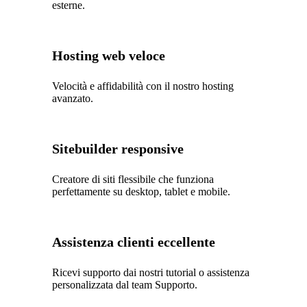
esterne.
Hosting web veloce
Velocità e affidabilità con il nostro hosting
avanzato.
Sitebuilder responsive
Creatore di siti flessibile che funziona
perfettamente su desktop, tablet e mobile.
Assistenza clienti eccellente
Ricevi supporto dai nostri tutorial o assistenza
personalizzata dal team Supporto.