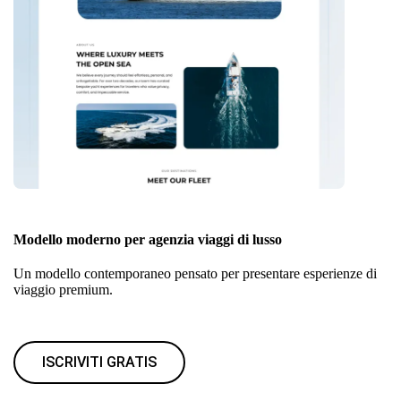
Modello moderno per agenzia viaggi di lusso
Un modello contemporaneo pensato per presentare esperienze di
viaggio premium.
ISCRIVITI GRATIS