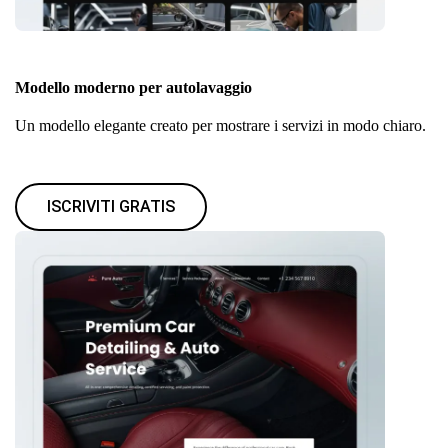
Modello moderno per autolavaggio
Un modello elegante creato per mostrare i servizi in modo chiaro.
ISCRIVITI GRATIS