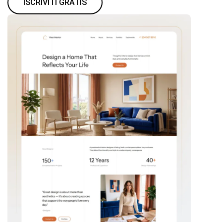
ISCRIVITI GRATIS