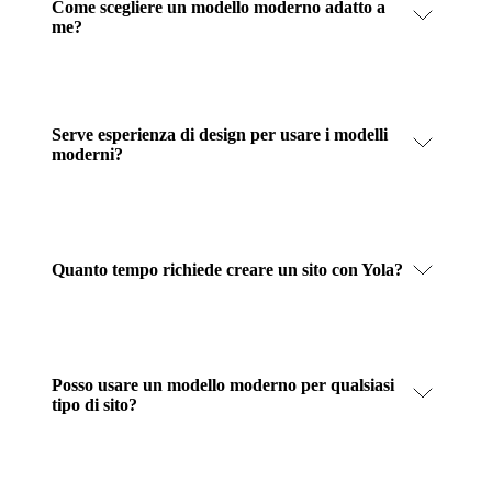
Come scegliere un modello moderno adatto a
me?
Serve esperienza di design per usare i modelli
moderni?
Quanto tempo richiede creare un sito con Yola?
Posso usare un modello moderno per qualsiasi
tipo di sito?