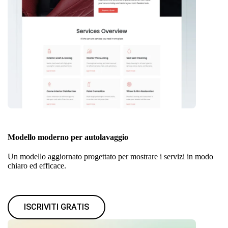
Modello moderno per autolavaggio
Un modello aggiornato progettato per mostrare i servizi in modo
chiaro ed efficace.
ISCRIVITI GRATIS