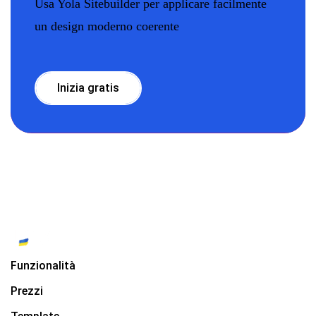
Usa Yola Sitebuilder per applicare facilmente
un design moderno coerente
Inizia gratis
Funzionalità
Prezzi