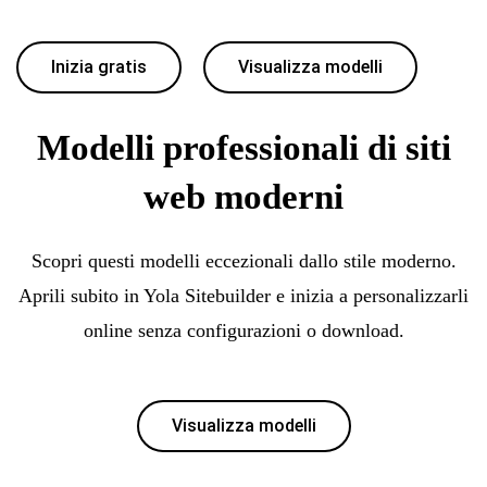
Inizia gratis
Visualizza modelli
Modelli professionali di siti
web moderni
Scopri questi modelli eccezionali dallo stile moderno.
Aprili subito in Yola Sitebuilder e inizia a personalizzarli
online senza configurazioni o download.
Visualizza modelli