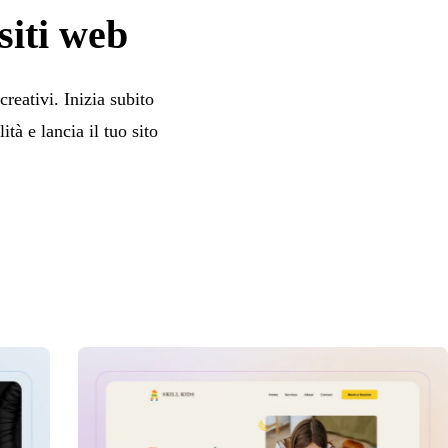
siti web
reativi. Inizia subito
tà e lancia il tuo sito