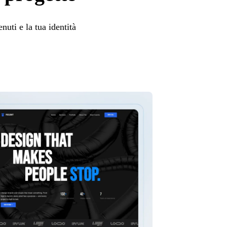
nuti e la tua identità