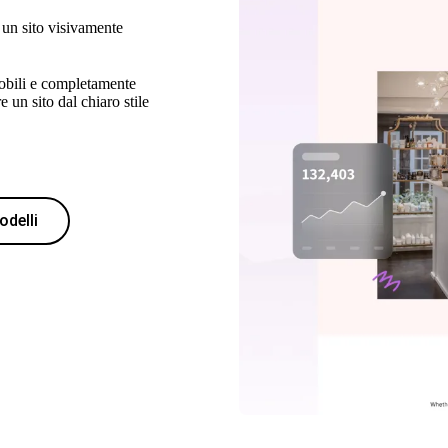
e un sito visivamente
mobili e completamente
e un sito dal chiaro stile
odelli