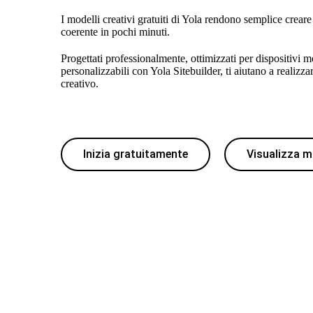
I modelli creativi gratuiti di Yola rendono semplice crear
coerente in pochi minuti.
Progettati professionalmente, ottimizzati per dispositivi 
personalizzabili con Yola Sitebuilder, ti aiutano a realizzar
creativo.
Inizia gratuitamente
Visualizza m