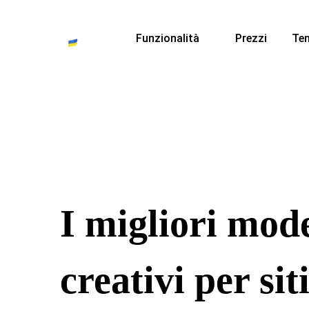
Funzionalità
Prezzi
Te
I migliori mode
creativi per sit