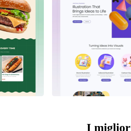
I miglior