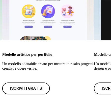
Modello artistico per portfolio
Modello c
Un modello adattabile creato per mettere in risalto progetti
Un modello 
creativi e opere visive.
design e pr
ISCRIVITI GRATIS
ISCR